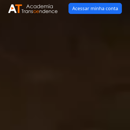
Acessar minha conta